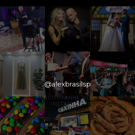
@alexbrasilsp
ACOMPANHE NO
INSTAGRAM