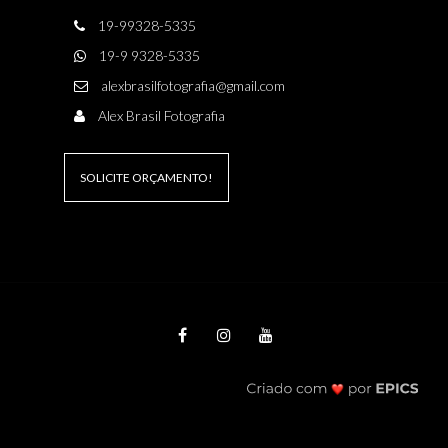
19-99328-5335
19-9 9328-5335
alexbrasilfotografia@gmail.com
Alex Brasil Fotografia
SOLICITE ORÇAMENTO!