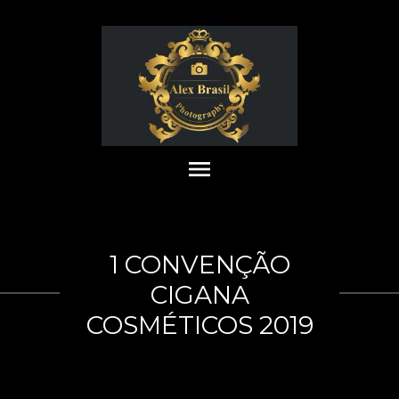
menu
1 CONVENÇÃO
CIGANA
COSMÉTICOS 2019