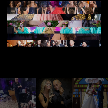
15 ANOS MARCELLA GOMES
15 ANOS BIA GIRONDO
15 ANOS SARAH
15 ANOS NONYE
15 ANOS MAYSA GOES