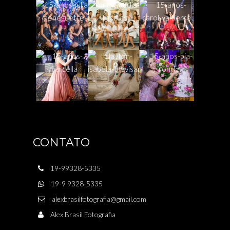
CONTATO
19-99328-5335
19-9 9328-5335
alexbrasilfotografia@gmail.com
Alex Brasil Fotografia