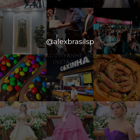
@alexbrasilsp
ACOMPANHE NO
INSTAGRAM