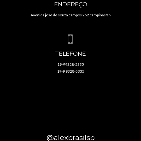
ENDEREÇO
Avenida jose de souza campos 252 campinas/sp
TELEFONE
19-99328-5335
19-9 9328-5335
@alexbrasilsp