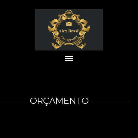
menu
ORÇAMENTO