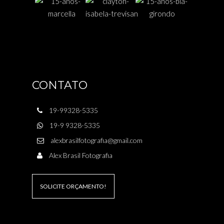
CONTATO
19-99328-5335
19-9 9328-5335
alexbrasilfotografia@gmail.com
Alex Brasil Fotografia
SOLICITE ORÇAMENTO!