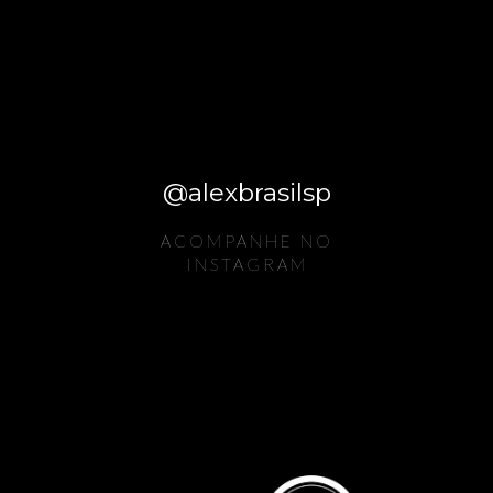
@alexbrasilsp
ACOMPANHE NO
INSTAGRAM