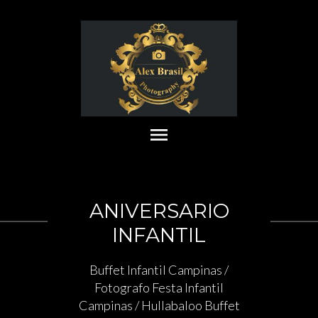
menu
ANIVERSARIO
INFANTIL
Buffet Infantil Campinas /
Fotografo Festa Infantil
Campinas / Hullabaloo Buffet