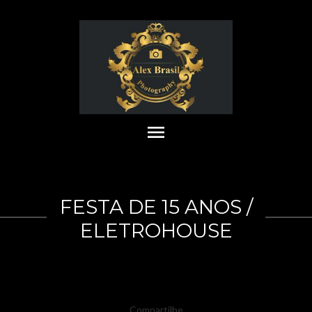
menu
FESTA DE 15 ANOS /
ELETROHOUSE
Compartilhe