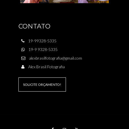
CONTATO
19-99328-5335
19-9 9328-5335
alexbrasilfotografia@gmail.com
Alex Brasil Fotografia
SOLICITE ORÇAMENTO!