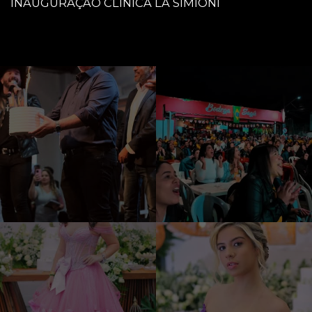
INAUGURAÇÃO CLINICA LA SIMIONI