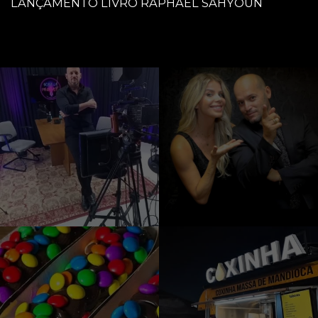
LANÇAMENTO LIVRO RAPHAEL SAHYOUN