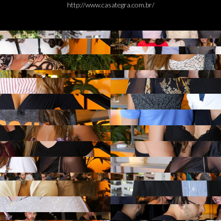
http://www.casategra.com.br/