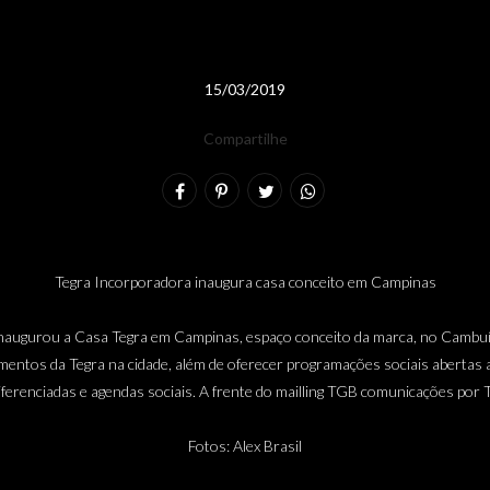
15/03/2019
Compartilhe
Tegra Incorporadora inaugura casa conceito em Campinas
 inaugurou a Casa Tegra em Campinas, espaço conceito da marca, no Cambuí
entos da Tegra na cidade, além de oferecer programações sociais abertas a
ferenciadas e agendas sociais. A frente do mailling TGB comunicações por T
Fotos: Alex Brasil