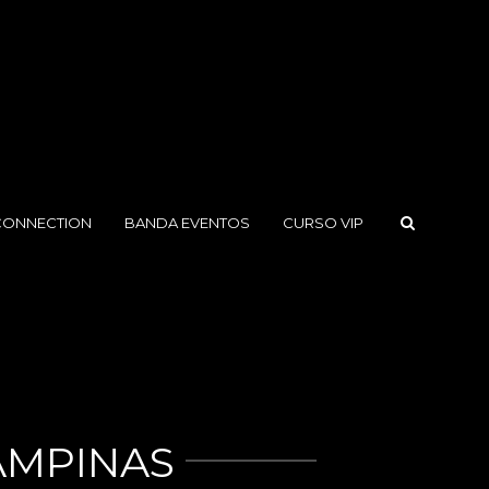
CONNECTION
BANDA EVENTOS
CURSO VIP
AMPINAS