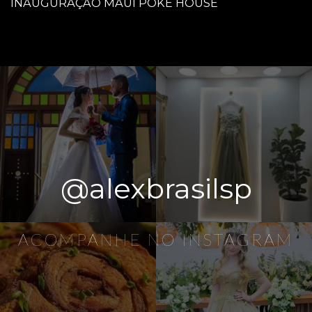
INAUGURAÇÃO MAUI POKE HOUSE
@alexbrasilsp
ACOMPANHE NO INSTAGRAM