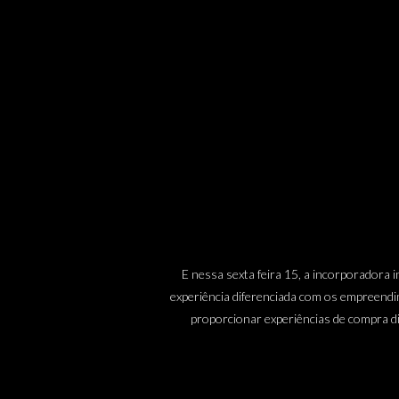
E nessa sexta feira 15, a incorporadora
experiência diferenciada com os empreendim
proporcionar experiências de compra di